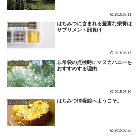
2015.05.11
はちみつに含まれる豊富な栄養は
はちみつ情報
サプリメント顔負け
2015.03.17
非常袋の点検時にマヌカハニーを
はちみつ情報
おすすめする理由
2015.03.10
はちみつ情報館へようこそ。
はちみつ情報
2015.02.26